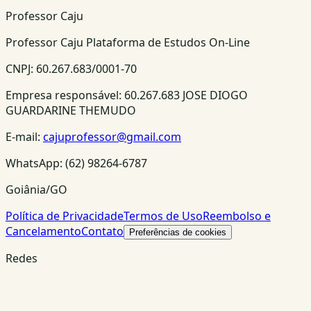
Professor Caju
Professor Caju Plataforma de Estudos On-Line
CNPJ:
60.267.683/0001-70
Empresa responsável:
60.267.683 JOSE DIOGO
GUARDARINE THEMUDO
E-mail:
cajuprofessor@gmail.com
WhatsApp:
(62) 98264-6787
Goiânia/GO
Política de Privacidade
Termos de Uso
Reembolso e
Cancelamento
Contato
Preferências de cookies
Redes