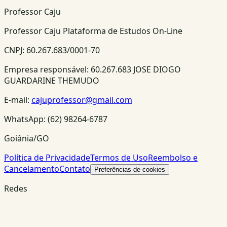
Professor Caju
Professor Caju Plataforma de Estudos On-Line
CNPJ:
60.267.683/0001-70
Empresa responsável:
60.267.683 JOSE DIOGO
GUARDARINE THEMUDO
E-mail:
cajuprofessor@gmail.com
WhatsApp:
(62) 98264-6787
Goiânia/GO
Política de Privacidade
Termos de Uso
Reembolso e
Cancelamento
Contato
Preferências de cookies
Redes