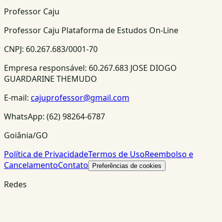
Professor Caju
Professor Caju Plataforma de Estudos On-Line
CNPJ:
60.267.683/0001-70
Empresa responsável:
60.267.683 JOSE DIOGO
GUARDARINE THEMUDO
E-mail:
cajuprofessor@gmail.com
WhatsApp:
(62) 98264-6787
Goiânia/GO
Política de Privacidade
Termos de Uso
Reembolso e
Cancelamento
Contato
Preferências de cookies
Redes