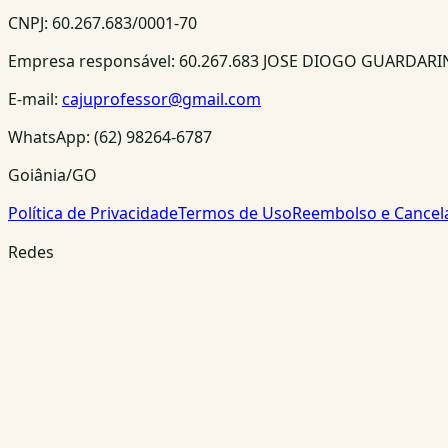
CNPJ:
60.267.683/0001-70
Empresa responsável:
60.267.683 JOSE DIOGO GUARDAR
E-mail:
cajuprofessor@gmail.com
WhatsApp:
(62) 98264-6787
Goiânia/GO
Política de Privacidade
Termos de Uso
Reembolso e Cance
Redes