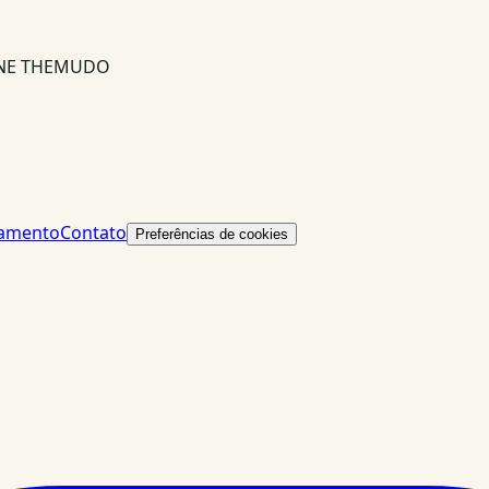
INE THEMUDO
lamento
Contato
Preferências de cookies