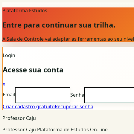
Plataforma Estudos
Entre para continuar sua trilha.
A Sala de Controle vai adaptar as ferramentas ao seu nív
Login
Acesse sua conta
x
Email
Senha
Criar cadastro gratuito
Recuperar senha
Professor Caju
Professor Caju Plataforma de Estudos On-Line