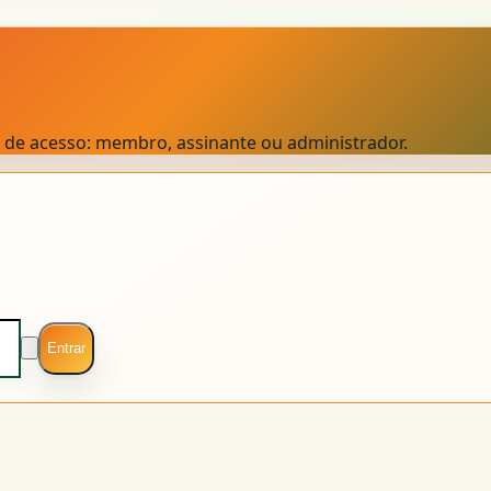
el de acesso: membro, assinante ou administrador.
Entrar