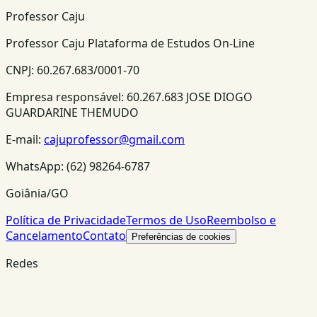
Professor Caju
Professor Caju Plataforma de Estudos On-Line
CNPJ:
60.267.683/0001-70
Empresa responsável:
60.267.683 JOSE DIOGO
GUARDARINE THEMUDO
E-mail:
cajuprofessor@gmail.com
WhatsApp:
(62) 98264-6787
Goiânia/GO
Política de Privacidade
Termos de Uso
Reembolso e
Cancelamento
Contato
Preferências de cookies
Redes