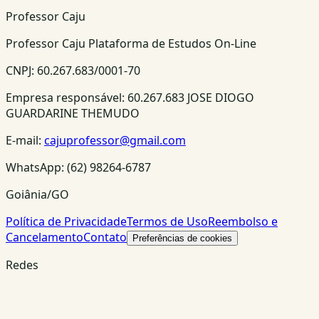
Professor Caju
Professor Caju Plataforma de Estudos On-Line
CNPJ:
60.267.683/0001-70
Empresa responsável:
60.267.683 JOSE DIOGO
GUARDARINE THEMUDO
E-mail:
cajuprofessor@gmail.com
WhatsApp:
(62) 98264-6787
Goiânia/GO
Política de Privacidade
Termos de Uso
Reembolso e
Cancelamento
Contato
Preferências de cookies
Redes