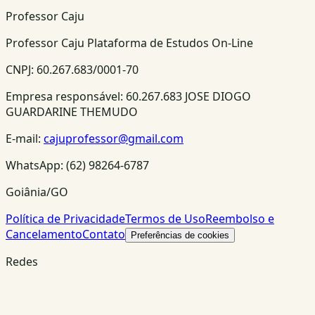
Professor Caju
Professor Caju Plataforma de Estudos On-Line
CNPJ:
60.267.683/0001-70
Empresa responsável:
60.267.683 JOSE DIOGO
GUARDARINE THEMUDO
E-mail:
cajuprofessor@gmail.com
WhatsApp:
(62) 98264-6787
Goiânia/GO
Política de Privacidade
Termos de Uso
Reembolso e
Cancelamento
Contato
Preferências de cookies
Redes