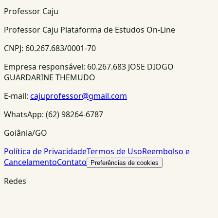
Professor Caju
Professor Caju Plataforma de Estudos On-Line
CNPJ:
60.267.683/0001-70
Empresa responsável:
60.267.683 JOSE DIOGO
GUARDARINE THEMUDO
E-mail:
cajuprofessor@gmail.com
WhatsApp:
(62) 98264-6787
Goiânia/GO
Política de Privacidade
Termos de Uso
Reembolso e
Cancelamento
Contato
Preferências de cookies
Redes