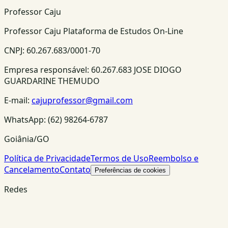
Professor Caju
Professor Caju Plataforma de Estudos On-Line
CNPJ:
60.267.683/0001-70
Empresa responsável:
60.267.683 JOSE DIOGO
GUARDARINE THEMUDO
E-mail:
cajuprofessor@gmail.com
WhatsApp:
(62) 98264-6787
Goiânia/GO
Política de Privacidade
Termos de Uso
Reembolso e
Cancelamento
Contato
Preferências de cookies
Redes