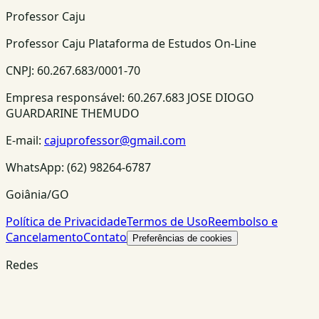
Professor Caju
Professor Caju Plataforma de Estudos On-Line
CNPJ:
60.267.683/0001-70
Empresa responsável:
60.267.683 JOSE DIOGO
GUARDARINE THEMUDO
E-mail:
cajuprofessor@gmail.com
WhatsApp:
(62) 98264-6787
Goiânia/GO
Política de Privacidade
Termos de Uso
Reembolso e
Cancelamento
Contato
Preferências de cookies
Redes