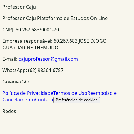
Professor Caju
Professor Caju Plataforma de Estudos On-Line
CNPJ:
60.267.683/0001-70
Empresa responsável:
60.267.683 JOSE DIOGO
GUARDARINE THEMUDO
E-mail:
cajuprofessor@gmail.com
WhatsApp:
(62) 98264-6787
Goiânia/GO
Política de Privacidade
Termos de Uso
Reembolso e
Cancelamento
Contato
Preferências de cookies
Redes