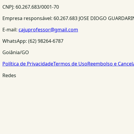
CNPJ:
60.267.683/0001-70
Empresa responsável:
60.267.683 JOSE DIOGO GUARDAR
E-mail:
cajuprofessor@gmail.com
WhatsApp:
(62) 98264-6787
Goiânia/GO
Política de Privacidade
Termos de Uso
Reembolso e Cance
Redes