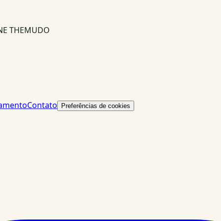
INE THEMUDO
lamento
Contato
Preferências de cookies