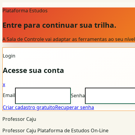
Plataforma Estudos
Entre para continuar sua trilha.
A Sala de Controle vai adaptar as ferramentas ao seu nív
Login
Acesse sua conta
x
Email
Senha
Criar cadastro gratuito
Recuperar senha
Professor Caju
Professor Caju Plataforma de Estudos On-Line