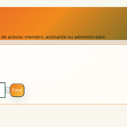
el de acesso: membro, assinante ou administrador.
Entrar