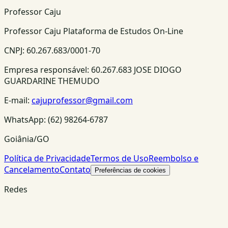
Professor Caju
Professor Caju Plataforma de Estudos On-Line
CNPJ:
60.267.683/0001-70
Empresa responsável:
60.267.683 JOSE DIOGO
GUARDARINE THEMUDO
E-mail:
cajuprofessor@gmail.com
WhatsApp:
(62) 98264-6787
Goiânia/GO
Política de Privacidade
Termos de Uso
Reembolso e
Cancelamento
Contato
Preferências de cookies
Redes