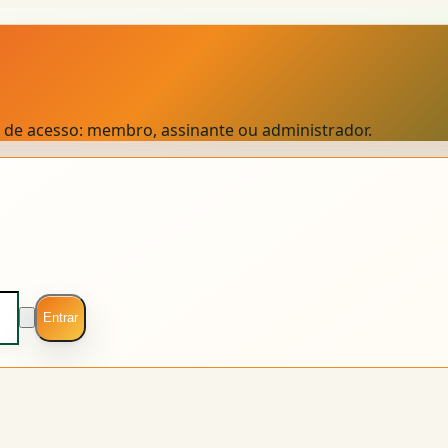
el de acesso: membro, assinante ou administrador.
Entrar