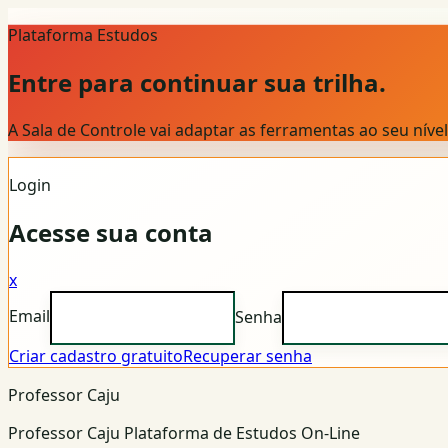
Plataforma Estudos
Entre para continuar sua trilha.
A Sala de Controle vai adaptar as ferramentas ao seu nív
Login
Acesse sua conta
x
Email
Senha
Criar cadastro gratuito
Recuperar senha
Professor Caju
Professor Caju Plataforma de Estudos On-Line