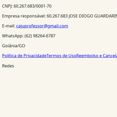
CNPJ:
60.267.683/0001-70
Empresa responsável:
60.267.683 JOSE DIOGO GUARDAR
E-mail:
cajuprofessor@gmail.com
WhatsApp:
(62) 98264-6787
Goiânia/GO
Política de Privacidade
Termos de Uso
Reembolso e Cance
Redes