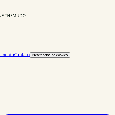
INE THEMUDO
lamento
Contato
Preferências de cookies