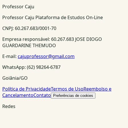
Professor Caju
Professor Caju Plataforma de Estudos On-Line
CNPJ:
60.267.683/0001-70
Empresa responsável:
60.267.683 JOSE DIOGO
GUARDARINE THEMUDO
E-mail:
cajuprofessor@gmail.com
WhatsApp:
(62) 98264-6787
Goiânia/GO
Política de Privacidade
Termos de Uso
Reembolso e
Cancelamento
Contato
Preferências de cookies
Redes