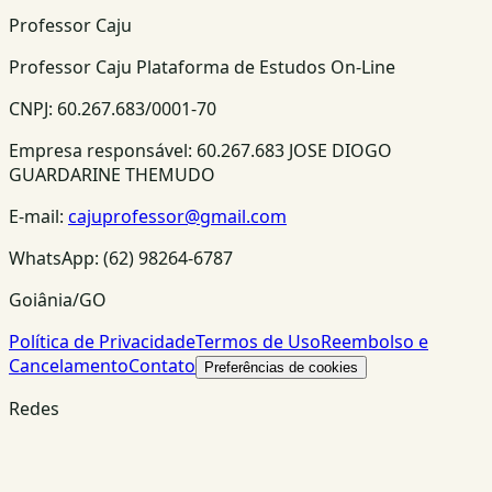
Professor Caju
Professor Caju Plataforma de Estudos On-Line
CNPJ:
60.267.683/0001-70
Empresa responsável:
60.267.683 JOSE DIOGO
GUARDARINE THEMUDO
E-mail:
cajuprofessor@gmail.com
WhatsApp:
(62) 98264-6787
Goiânia/GO
Política de Privacidade
Termos de Uso
Reembolso e
Cancelamento
Contato
Preferências de cookies
Redes