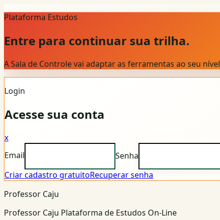
Plataforma Estudos
Entre para continuar sua trilha.
A Sala de Controle vai adaptar as ferramentas ao seu nív
Login
Acesse sua conta
x
Email
Senha
Criar cadastro gratuito
Recuperar senha
Professor Caju
Professor Caju Plataforma de Estudos On-Line