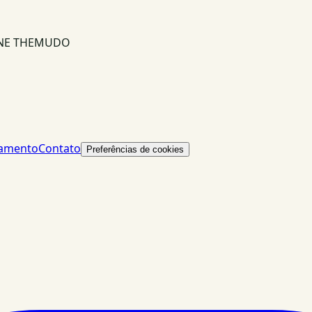
INE THEMUDO
lamento
Contato
Preferências de cookies