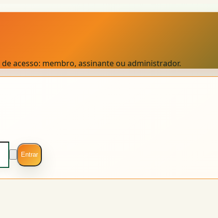
el de acesso: membro, assinante ou administrador.
Entrar