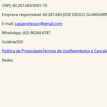
CNPJ:
60.267.683/0001-70
Empresa responsável:
60.267.683 JOSE DIOGO GUARDAR
E-mail:
cajuprofessor@gmail.com
WhatsApp:
(62) 98264-6787
Goiânia/GO
Política de Privacidade
Termos de Uso
Reembolso e Cance
Redes