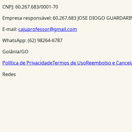
CNPJ:
60.267.683/0001-70
Empresa responsável:
60.267.683 JOSE DIOGO GUARDAR
E-mail:
cajuprofessor@gmail.com
WhatsApp:
(62) 98264-6787
Goiânia/GO
Política de Privacidade
Termos de Uso
Reembolso e Cance
Redes