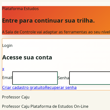
Plataforma Estudos
Entre para continuar sua trilha.
A Sala de Controle vai adaptar as ferramentas ao seu nív
Login
Acesse sua conta
x
Email
Senha
Criar cadastro gratuito
Recuperar senha
Professor Caju
Professor Caju Plataforma de Estudos On-Line