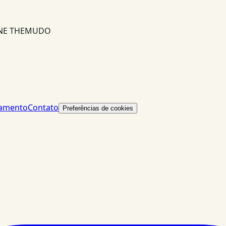
INE THEMUDO
lamento
Contato
Preferências de cookies