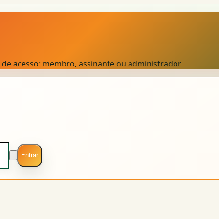
el de acesso: membro, assinante ou administrador.
Entrar