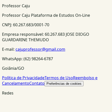
Professor Caju
Professor Caju Plataforma de Estudos On-Line
CNPJ:
60.267.683/0001-70
Empresa responsável:
60.267.683 JOSE DIOGO
GUARDARINE THEMUDO
E-mail:
cajuprofessor@gmail.com
WhatsApp:
(62) 98264-6787
Goiânia/GO
Política de Privacidade
Termos de Uso
Reembolso e
Cancelamento
Contato
Preferências de cookies
Redes