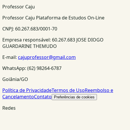
Professor Caju
Professor Caju Plataforma de Estudos On-Line
CNPJ:
60.267.683/0001-70
Empresa responsável:
60.267.683 JOSE DIOGO
GUARDARINE THEMUDO
E-mail:
cajuprofessor@gmail.com
WhatsApp:
(62) 98264-6787
Goiânia/GO
Política de Privacidade
Termos de Uso
Reembolso e
Cancelamento
Contato
Preferências de cookies
Redes