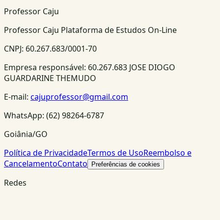
Professor Caju
Professor Caju Plataforma de Estudos On-Line
CNPJ:
60.267.683/0001-70
Empresa responsável:
60.267.683 JOSE DIOGO
GUARDARINE THEMUDO
E-mail:
cajuprofessor@gmail.com
WhatsApp:
(62) 98264-6787
Goiânia/GO
Política de Privacidade
Termos de Uso
Reembolso e
Cancelamento
Contato
Preferências de cookies
Redes