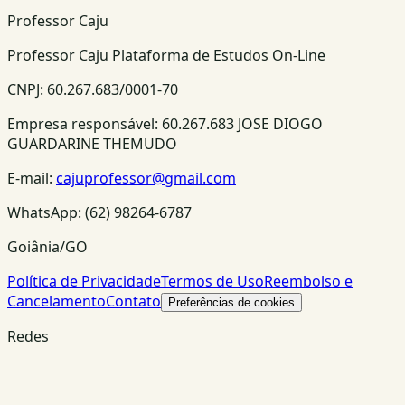
Professor Caju
Professor Caju Plataforma de Estudos On-Line
CNPJ:
60.267.683/0001-70
Empresa responsável:
60.267.683 JOSE DIOGO
GUARDARINE THEMUDO
E-mail:
cajuprofessor@gmail.com
WhatsApp:
(62) 98264-6787
Goiânia/GO
Política de Privacidade
Termos de Uso
Reembolso e
Cancelamento
Contato
Preferências de cookies
Redes