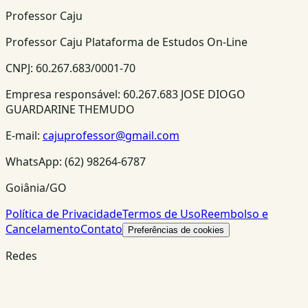
Professor Caju
Professor Caju Plataforma de Estudos On-Line
CNPJ:
60.267.683/0001-70
Empresa responsável:
60.267.683 JOSE DIOGO
GUARDARINE THEMUDO
E-mail:
cajuprofessor@gmail.com
WhatsApp:
(62) 98264-6787
Goiânia/GO
Política de Privacidade
Termos de Uso
Reembolso e
Cancelamento
Contato
Preferências de cookies
Redes