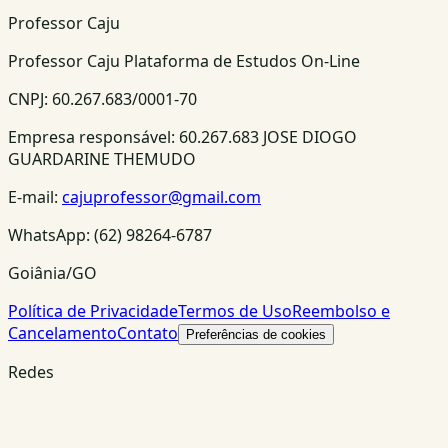
Professor Caju
Professor Caju Plataforma de Estudos On-Line
CNPJ:
60.267.683/0001-70
Empresa responsável:
60.267.683 JOSE DIOGO
GUARDARINE THEMUDO
E-mail:
cajuprofessor@gmail.com
WhatsApp:
(62) 98264-6787
Goiânia/GO
Política de Privacidade
Termos de Uso
Reembolso e
Cancelamento
Contato
Preferências de cookies
Redes