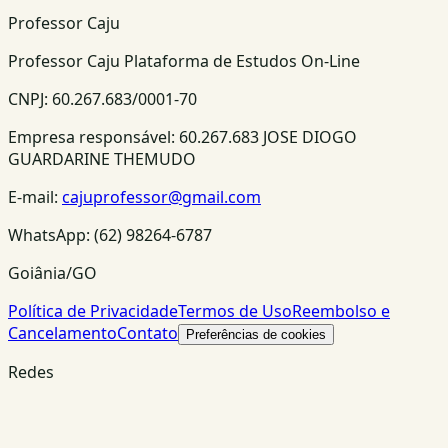
Professor Caju
Professor Caju Plataforma de Estudos On-Line
CNPJ:
60.267.683/0001-70
Empresa responsável:
60.267.683 JOSE DIOGO
GUARDARINE THEMUDO
E-mail:
cajuprofessor@gmail.com
WhatsApp:
(62) 98264-6787
Goiânia/GO
Política de Privacidade
Termos de Uso
Reembolso e
Cancelamento
Contato
Preferências de cookies
Redes