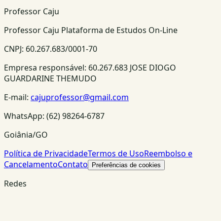
Professor Caju
Professor Caju Plataforma de Estudos On-Line
CNPJ:
60.267.683/0001-70
Empresa responsável:
60.267.683 JOSE DIOGO
GUARDARINE THEMUDO
E-mail:
cajuprofessor@gmail.com
WhatsApp:
(62) 98264-6787
Goiânia/GO
Política de Privacidade
Termos de Uso
Reembolso e
Cancelamento
Contato
Preferências de cookies
Redes