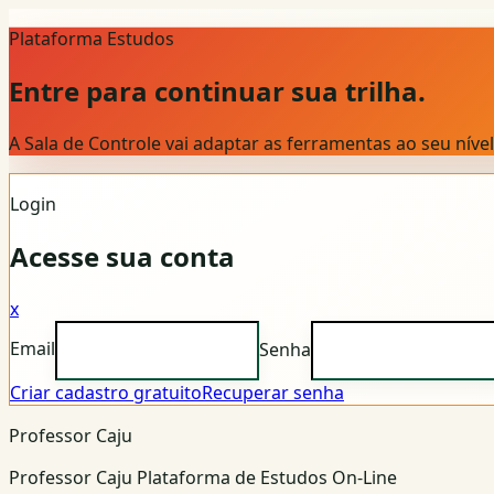
Plataforma Estudos
Entre para continuar sua trilha.
A Sala de Controle vai adaptar as ferramentas ao seu nív
Login
Acesse sua conta
x
Email
Senha
Criar cadastro gratuito
Recuperar senha
Professor Caju
Professor Caju Plataforma de Estudos On-Line