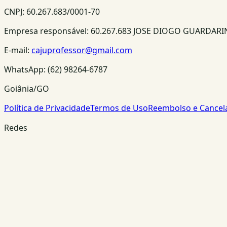
CNPJ:
60.267.683/0001-70
Empresa responsável:
60.267.683 JOSE DIOGO GUARDAR
E-mail:
cajuprofessor@gmail.com
WhatsApp:
(62) 98264-6787
Goiânia/GO
Política de Privacidade
Termos de Uso
Reembolso e Cance
Redes