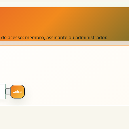
el de acesso: membro, assinante ou administrador.
Entrar