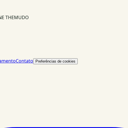
INE THEMUDO
lamento
Contato
Preferências de cookies