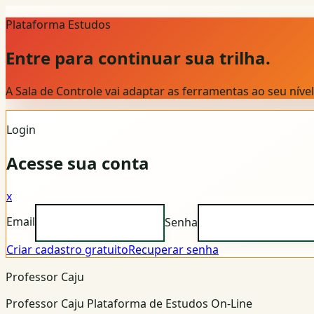
Plataforma Estudos
Entre para continuar sua trilha.
A Sala de Controle vai adaptar as ferramentas ao seu nív
Login
Acesse sua conta
x
Email
Senha
Criar cadastro gratuito
Recuperar senha
Professor Caju
Professor Caju Plataforma de Estudos On-Line