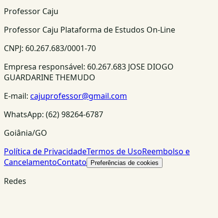
Professor Caju
Professor Caju Plataforma de Estudos On-Line
CNPJ:
60.267.683/0001-70
Empresa responsável:
60.267.683 JOSE DIOGO
GUARDARINE THEMUDO
E-mail:
cajuprofessor@gmail.com
WhatsApp:
(62) 98264-6787
Goiânia/GO
Política de Privacidade
Termos de Uso
Reembolso e
Cancelamento
Contato
Preferências de cookies
Redes