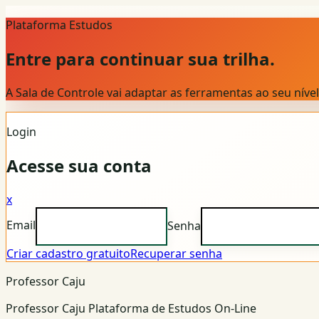
Plataforma Estudos
Entre para continuar sua trilha.
A Sala de Controle vai adaptar as ferramentas ao seu nív
Login
Acesse sua conta
x
Email
Senha
Criar cadastro gratuito
Recuperar senha
Professor Caju
Professor Caju Plataforma de Estudos On-Line