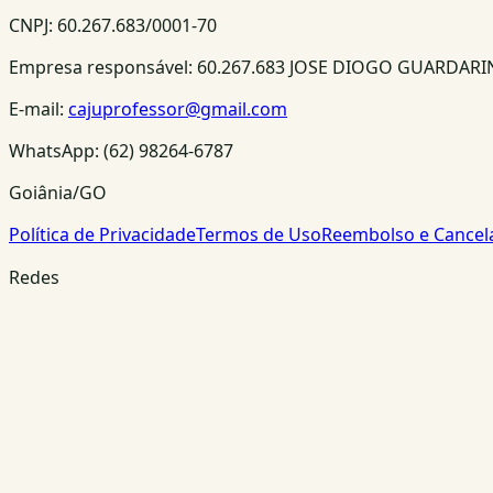
CNPJ:
60.267.683/0001-70
Empresa responsável:
60.267.683 JOSE DIOGO GUARDAR
E-mail:
cajuprofessor@gmail.com
WhatsApp:
(62) 98264-6787
Goiânia/GO
Política de Privacidade
Termos de Uso
Reembolso e Cance
Redes