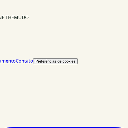
INE THEMUDO
lamento
Contato
Preferências de cookies