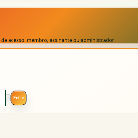
el de acesso: membro, assinante ou administrador.
Entrar