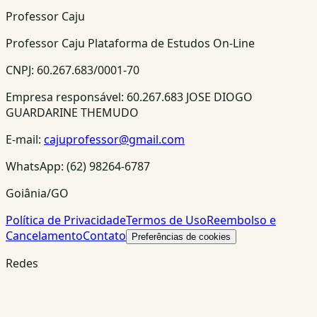
Professor Caju
Professor Caju Plataforma de Estudos On-Line
CNPJ:
60.267.683/0001-70
Empresa responsável:
60.267.683 JOSE DIOGO
GUARDARINE THEMUDO
E-mail:
cajuprofessor@gmail.com
WhatsApp:
(62) 98264-6787
Goiânia/GO
Política de Privacidade
Termos de Uso
Reembolso e
Cancelamento
Contato
Preferências de cookies
Redes