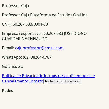
Professor Caju
Professor Caju Plataforma de Estudos On-Line
CNPJ:
60.267.683/0001-70
Empresa responsável:
60.267.683 JOSE DIOGO
GUARDARINE THEMUDO
E-mail:
cajuprofessor@gmail.com
WhatsApp:
(62) 98264-6787
Goiânia/GO
Política de Privacidade
Termos de Uso
Reembolso e
Cancelamento
Contato
Preferências de cookies
Redes