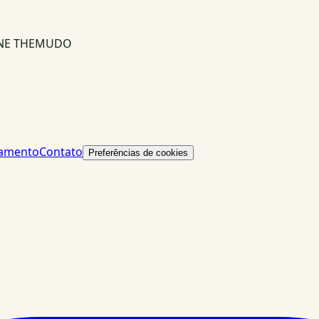
INE THEMUDO
lamento
Contato
Preferências de cookies