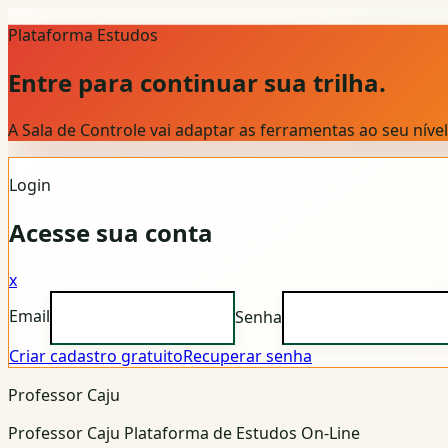
Plataforma Estudos
Entre para continuar sua trilha.
A Sala de Controle vai adaptar as ferramentas ao seu nív
Login
Acesse sua conta
x
Email
Senha
Criar cadastro gratuito
Recuperar senha
Professor Caju
Professor Caju Plataforma de Estudos On-Line