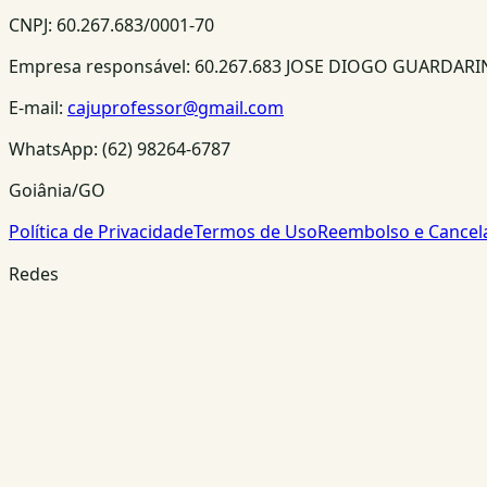
CNPJ:
60.267.683/0001-70
Empresa responsável:
60.267.683 JOSE DIOGO GUARDAR
E-mail:
cajuprofessor@gmail.com
WhatsApp:
(62) 98264-6787
Goiânia/GO
Política de Privacidade
Termos de Uso
Reembolso e Cance
Redes