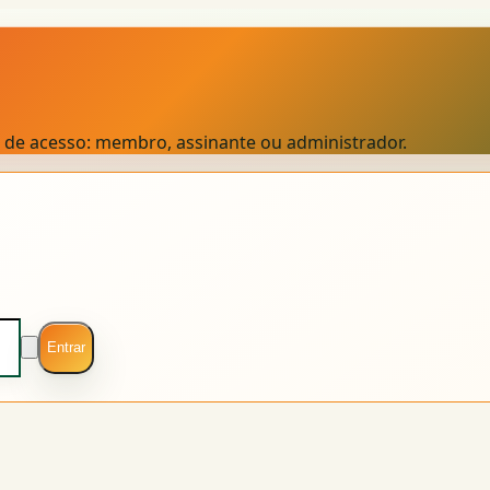
el de acesso: membro, assinante ou administrador.
Entrar