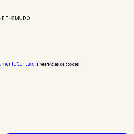
INE THEMUDO
lamento
Contato
Preferências de cookies