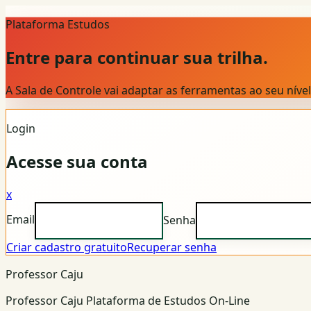
Plataforma Estudos
Entre para continuar sua trilha.
A Sala de Controle vai adaptar as ferramentas ao seu nív
Login
Acesse sua conta
x
Email
Senha
Criar cadastro gratuito
Recuperar senha
Professor Caju
Professor Caju Plataforma de Estudos On-Line