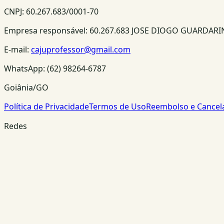
CNPJ:
60.267.683/0001-70
Empresa responsável:
60.267.683 JOSE DIOGO GUARDAR
E-mail:
cajuprofessor@gmail.com
WhatsApp:
(62) 98264-6787
Goiânia/GO
Política de Privacidade
Termos de Uso
Reembolso e Cance
Redes