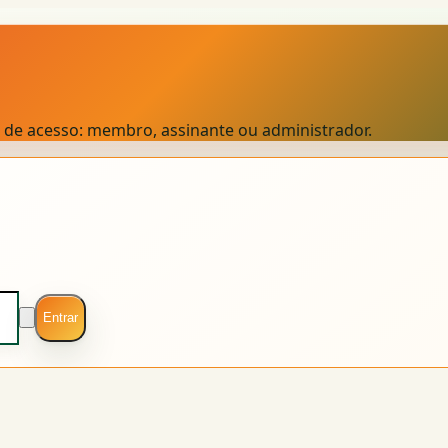
el de acesso: membro, assinante ou administrador.
Entrar