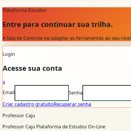
Plataforma Estudos
Entre para continuar sua trilha.
A Sala de Controle vai adaptar as ferramentas ao seu nív
Login
Acesse sua conta
x
Email
Senha
Criar cadastro gratuito
Recuperar senha
Professor Caju
Professor Caju Plataforma de Estudos On-Line