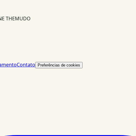
INE THEMUDO
lamento
Contato
Preferências de cookies