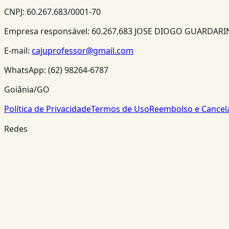
CNPJ:
60.267.683/0001-70
Empresa responsável:
60.267.683 JOSE DIOGO GUARDAR
E-mail:
cajuprofessor@gmail.com
WhatsApp:
(62) 98264-6787
Goiânia/GO
Política de Privacidade
Termos de Uso
Reembolso e Cance
Redes