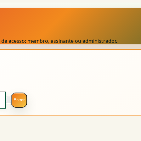
el de acesso: membro, assinante ou administrador.
Entrar