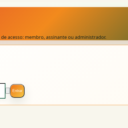
el de acesso: membro, assinante ou administrador.
Entrar