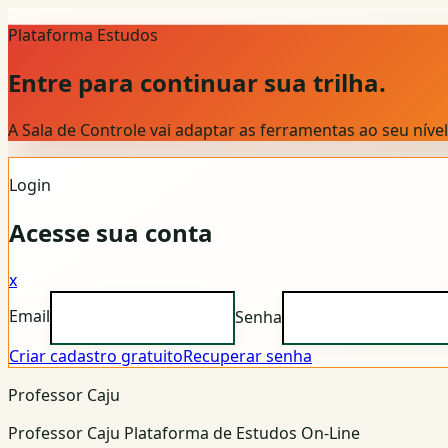
Plataforma Estudos
Entre para continuar sua trilha.
A Sala de Controle vai adaptar as ferramentas ao seu nív
Login
Acesse sua conta
x
Email
Senha
Criar cadastro gratuito
Recuperar senha
Professor Caju
Professor Caju Plataforma de Estudos On-Line