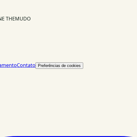
INE THEMUDO
lamento
Contato
Preferências de cookies