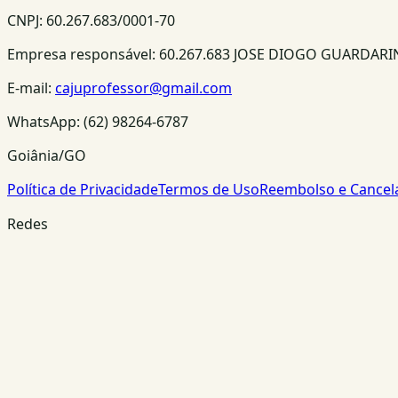
CNPJ:
60.267.683/0001-70
Empresa responsável:
60.267.683 JOSE DIOGO GUARDAR
E-mail:
cajuprofessor@gmail.com
WhatsApp:
(62) 98264-6787
Goiânia/GO
Política de Privacidade
Termos de Uso
Reembolso e Cance
Redes