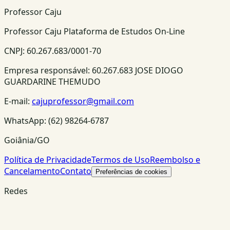
Professor Caju
Professor Caju Plataforma de Estudos On-Line
CNPJ:
60.267.683/0001-70
Empresa responsável:
60.267.683 JOSE DIOGO
GUARDARINE THEMUDO
E-mail:
cajuprofessor@gmail.com
WhatsApp:
(62) 98264-6787
Goiânia/GO
Política de Privacidade
Termos de Uso
Reembolso e
Cancelamento
Contato
Preferências de cookies
Redes